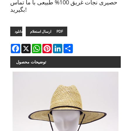
حصیری نجات غریق 100% طبیعی با ما تماس
بگیرید!
دانلود PDF
ارسال استعلام
Facebook
X
WhatsApp
Pinterest
LinkedIn
Share
توضیحات محصول