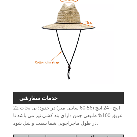
خدمات سفارشی
22 اینچ - 24 اینچ (56-60 سانتی متر) در حدود؛ نی نجات
غریق 100% طبیعی چمن دارای بند کشی نیز می باشد تا
در طول ماجراجویی شما سفت و شل شود.