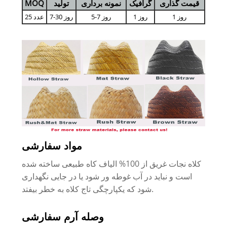
قیمت گذاری
گرافیک
نمونه برداری
تولید
MOQ
1 روز
1 روز
5-7 روز
7-30 روز
25 عدد
مواد سفارشی
کلاه نجات غریق از 100% الیاف کاه طبیعی ساخته شده
است و نباید در آب غوطه ور شود یا در جایی نگهداری
شود که یکپارچگی تاج کلاه به خطر بیفتد.
وصله آرم سفارشی