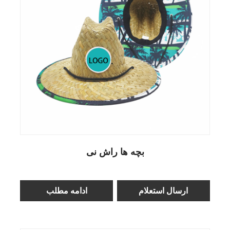
بچه ها راش نی
ارسال استعلام
ادامه مطلب