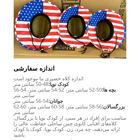
اندازه سفارشی
اندازه کلاه حصیری ما موجود است:
کودک نوپا:
48-50 سانتی متر
بچه ها:
50-52 سانتی متر، 52-54 سانتی متر، 54-56
سانتی متر
جوانان:
54-56 سانتی متر
بزرگسالان:
56-58 سانتی متر، 58-60 سانتی متر، 60-62
سانتی متر
مناسب برای افراد در هر سنی، از کودک نوپا تا بزرگسال.
کلاه‌های آفتابی کابوی چمن ساحلی حفاظت عالی را
ارائه می‌دهند، چه مرد، زن، کودک نوپا، کودک یا کودک
باشید.