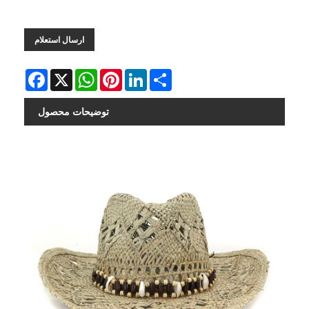
ارسال استعلام
Facebook
X
WhatsApp
Pinterest
LinkedIn
Share
توضیحات محصول