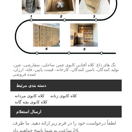
تگ های داغ: کلاه آفتابی کابوی چمن ساحلی، سفارشی، چین،
تولید کنندگان، تامین کنندگان، کارخانه، قیمت پایین، فله، ارزان،
عمده فروشی
دسته بندی مرتبط
کلاه کابوی زنانه
کلاه کابوی مردانه
کلاه کابوی بچه گانه
ارسال استعلام
لطفاً درخواست خود را در فرم زیر ارائه دهید. ما ظرف
24 ساعت به شما پاسخ خواهیم داد.