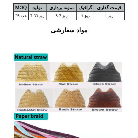
قیمت گذاری
گرافیک
نمونه برداری
تولید
MOQ
1 روز
1 روز
5-7 روز
7-30 روز
25 عدد
مواد سفارشی