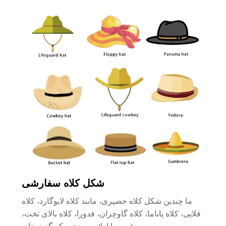
شکل کلاه سفارشی
ما چندین شکل کلاه حصیری، مانند کلاه لایوگارد، کلاه
فلاپی، کلاه پاناما، کلاه گاوچران، فدورا، کلاه بالای تخت،
سومبررو و غیره را ارائه می‌دهیم که گزینه‌های