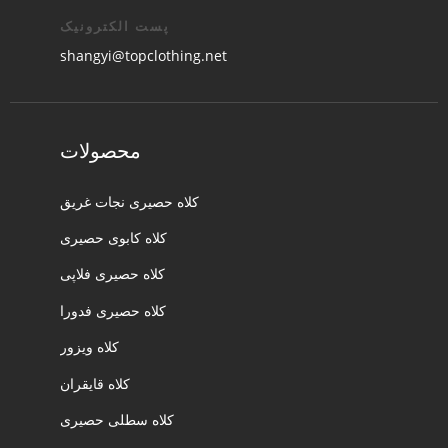
پست الکترونیک
shangyi@topclothing.net
محصولات
کلاه حصیری نجات غریق
کلاه کابوی حصیری
کلاه حصیری فلاپی
کلاه حصیری فدورا
کلاه ویزور
کلاه قایقران
کلاه سطلی حصیری