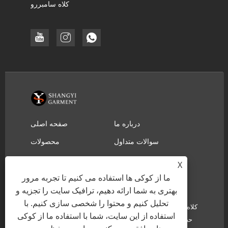
کلاه سامبررو
درباره ما
صفحه اصلی
سوالات متداول
محصولات
ارسال استعلام
دانلود
X
تماس با ما
ما از کوکی ها استفاده می کنیم تا تجربه مرور
بهتری به شما ارائه دهیم، ترافیک سایت را تجزیه و
تحلیل کنیم و محتوا را شخصی سازی کنیم. با
حق چاپ © 2022 YIWU SHANGYI GARMENT CO.,LTD - کلاه
استفاده از این سایت، شما با استفاده ما از کوکی
حصیری نجات غریق، کلاه حصیری کابوی - کلیه حقوق محفوظ