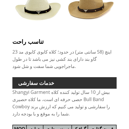
تناسب راحت
23 اینچ (58 سانتی متر) در حدود؛ کلاه کابوی کابوی مد
گاو بند دارای بند کشی نیز می باشد تا در طول
ماجراجویی شما سفت و شل شود.
خدمات سفارشی
Shangyi Garment بیش از 10 سال تولید کننده کلاه
حصی حرفه ای است، ما کلاه حصیری Bull Band
Cowboy را سفارشی و تولید می کنیم که ارزش برند
شما را به موقع و با بودجه دارد.
قیمت گذاری
گرافیک
نمونه برداری
تولید
MOQ