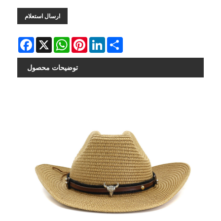
ارسال استعلام
Facebook
X
WhatsApp
Pinterest
LinkedIn
Share
توضیحات محصول