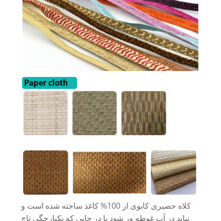
کلاه حصیری کابوی از 100% کاغذ ساخته شده است و
نباید در آب غوطه ور شود یا در جایی که یکپارچگی تاج