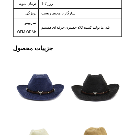
1-7 روز
زمان نمونه:
سازگار با محیط زیست
ویژگی:
سرویس
بله، ما تولید کننده کلاه حصیری حرفه ای هستیم
OEM ODM:
جزییات محصول