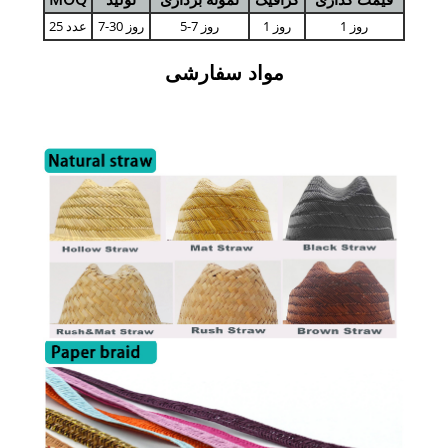
1 روز
1 روز
5-7 روز
7-30 روز
25 عدد
مواد سفارشی