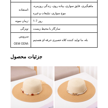
ماهیگیری، قایق سواری، پیاده روی، زندگی روزمره،
استفاده:
موج سواری، تبلیغات و غیره
1-7 روز
زمان نمونه:
سازگار با محیط زیست
ویژگی:
سرویس
بله، ما تولید کننده کلاه حصیری حرفه ای هستیم
OEM ODM:
جزئیات محصول