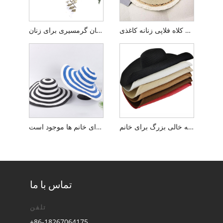
کلاه فلاپی زنانه کاغذی OEM
کلاه فلاپی روبان گرمسیری برای زنان
کلاه آفتابی فلاپی لبه خالی بزرگ برای خانم
کلاه آفتابی فلاپی راه راه برای خانم ها موجود است
تماس با ما
تلفن
+86-18267064175