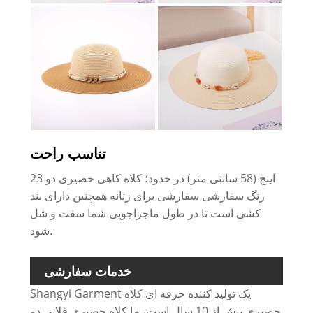
تناسب راحت
23 اینچ (58 سانتی متر) در حدود؛ کلاه کاهی حصیری دو
رنگ سفارشی سفارشی برای زنانه همچنین دارای بند
کشی است تا در طول ماجراجویی شما سفت و شل
شود.
خدمات سفارشی
Shangyi Garment یک تولید کننده حرفه ای کلاه
حصیری بیش از 10 سال است، ما کلاه حصیری فلاپی دو