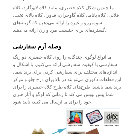
ما چندین شکل کلاه حصیری، مانند کلاه لایوگارد، کلاه
فلاپی، کلاه پاناما، کلاه گاوچران، فدورا، کلاه بالای تخت،
سومبررو و غیره را ارائه می‌دهیم که گزینه‌های
گسترده‌ای برای جنسیت مرد و زن ارائه می‌دهند.
وصله آرم سفارشی
ما انواع لوگوی چندگانه را روی کلاه حصیری دو رنگ
سفارشی با کیفیت سفارشی ارائه می‌کنیم، با اشکال و
اندازه‌های مختلف برای سفارشی کردن برای برند شما،
این قطعات دکوری می‌توانند در بالا برای درج جلو و مرکز
برند شما باشند. طرح‌های کلاه طرح کلاه حصیری را برای
شما پیش نویس می کند تا زمانی که لوگو و آثار هنری
خود را برای ما ارسال می کنید، تأیید شود.