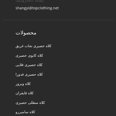
پست الکترونیک
shangyi@topclothing.net
محصولات
کلاه حصیری نجات غریق
کلاه کابوی حصیری
کلاه حصیری فلاپی
کلاه حصیری فدورا
کلاه ویزور
کلاه قایقران
کلاه سطلی حصیری
کلاه سامبررو