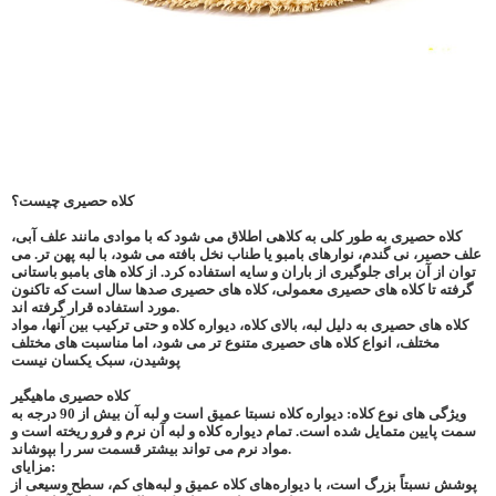
کلاه حصیری چیست؟
کلاه حصیری به طور کلی به کلاهی اطلاق می شود که با موادی مانند علف آبی،
علف حصیر، نی گندم، نوارهای بامبو یا طناب نخل بافته می شود، با لبه پهن تر. می
توان از آن برای جلوگیری از باران و سایه استفاده کرد. از کلاه های بامبو باستانی
گرفته تا کلاه های حصیری معمولی، کلاه های حصیری صدها سال است که تاکنون
مورد استفاده قرار گرفته اند.
کلاه های حصیری به دلیل لبه، بالای کلاه، دیواره کلاه و حتی ترکیب بین آنها، مواد
مختلف، انواع کلاه های حصیری متنوع تر می شود، اما مناسبت های مختلف
پوشیدن، سبک یکسان نیست
کلاه حصیری ماهیگیر
ویژگی های نوع کلاه: دیواره کلاه نسبتا عمیق است و لبه آن بیش از 90 درجه به
سمت پایین متمایل شده است. تمام دیواره کلاه و لبه آن نرم و فرو ریخته است و
مواد نرم می تواند بیشتر قسمت سر را بپوشاند.
مزایای:
پوشش نسبتاً بزرگ است، با دیواره‌های کلاه عمیق و لبه‌های کم، سطح وسیعی از