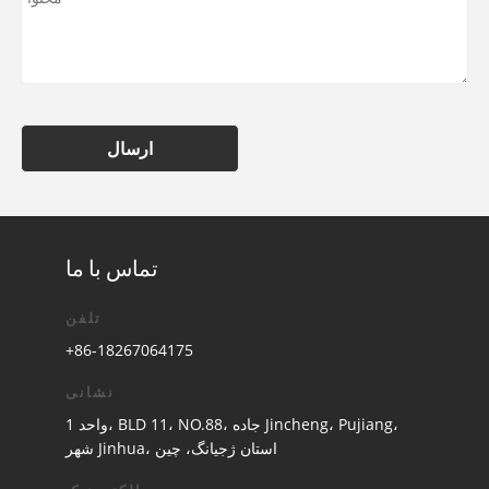
ارسال
تماس با ما
تلفن
+86-18267064175
نشانی
واحد 1، BLD 11، NO.88، جاده Jincheng، Pujiang،
شهر Jinhua، استان ژجیانگ، چین