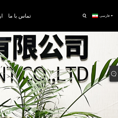
تماس با ما
ار
فارسی