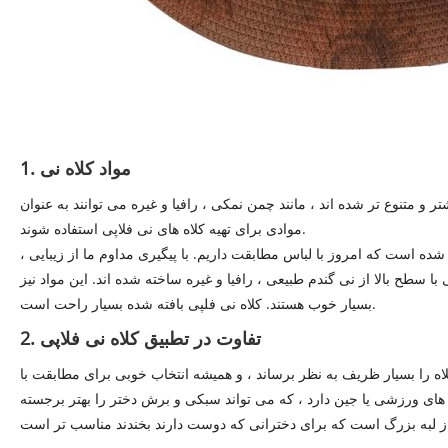
1. مواد کلاه نی
تر و متنوع تر شده اند ، مانند چمن نمکی ، رافیا و غیره می توانند به عنوان
موادی برای تهیه کلاه های نی فلاپی استفاده شوند.
ده است که امروز با لباس مطابقت داریم. با پیگیری مداوم ما از زیبایی ،
ا سطح بالا از نی گندم طبیعی ، رافیا و غیره ساخته شده اند. این مواد نیز
بسیار خوب هستند. کلاه نی فلپی بافته شده بسیار راحت است.
2. تفاوت در تطبیق کلاه نی فلاپی
 کلاه را بسیار ظریف به نظر برساند ، و همیشه انتخاب خوبی برای مطابقت با
 های ورزشی یا جین دارد ، که می تواند سبکی و برش دختر را بهتر برجسته