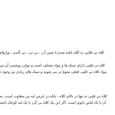
کلاه نی فلاپی به کلاه بافته شده با چمن آب ، نی نی ، نی گندم ، نوارهای 
کلاه نی فلپی دارای سبک ها و مواد مختلف است و موارد پوشیدن آن نیز م
مواد کلاه نی فلپی فعلی متنوع تر می شوند و سبک های زیادی نیز وجود دا
کلاه نی فلپی نه تنها در بالای کلاه ، بلکه در عرض لبه نیز متفاوت است. 
آن با یک لباس بانوی است. اگر این یک کلاه نی گرد با یک لبه کوچک باش