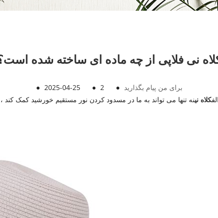
لاه نی فلاپی از چه ماده ای ساخته شده است؟
برای من پیام بگذارید
●
2
●
2025-04-25
●
لف
کلاه نی
نه تنها می تواند به ما در مسدود کردن نور مستقیم خورشید کمک کند ، ب