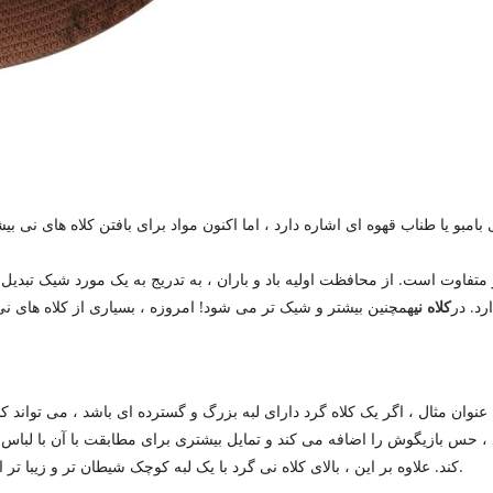
بامبو یا طناب قهوه ای اشاره دارد ، اما اکنون مواد برای بافتن کلاه های نی بیش
تفاوت است. از محافظت اولیه باد و باران ، به تدریج به یک مورد شیک تبدیل ش
رد. در
کلاه نی
همچنین بیشتر و شیک تر می شود! امروزه ، بسیاری از کلاه های نی ب
به عنوان مثال ، اگر یک کلاه گرد دارای لبه بزرگ و گسترده ای باشد ، می تواند
د ، حس بازیگوش را اضافه می کند و تمایل بیشتری برای مطابقت با آن با لباس
کند. علاوه بر این ، بالای کلاه نی گرد با یک لبه کوچک شیطان تر و زیبا تر از لبه بزرگ است که برای دخترانی که دوست دارند بخندند مناسب تر است.