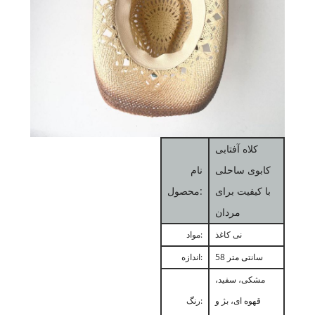
کلاه آفتابی
کابوی ساحلی
نام
با کیفیت برای
محصول:
مردان
نی کاغذ
مواد:
58 سانتی متر
اندازه:
مشکی، سفید،
قهوه ای، بژ و
رنگ: