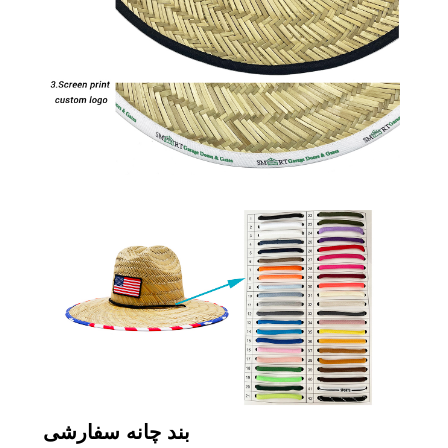
بند چانه سفارشی