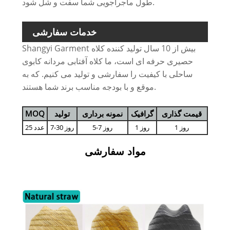
طول ماجراجویی شما سفت و شل شود.
خدمات سفارشی
Shangyi Garment بیش از 10 سال تولید کننده کلاه
حصیری حرفه ای است، ما کلاه آفتابی مردانه کابوی
ساحلی با کیفیت را سفارشی و تولید می کنیم. که به
موقع و با بودجه مناسب برند شما هستند.
قیمت گذاری
گرافیک
نمونه برداری
تولید
MOQ
1 روز
1 روز
5-7 روز
7-30 روز
25 عدد
مواد سفارشی