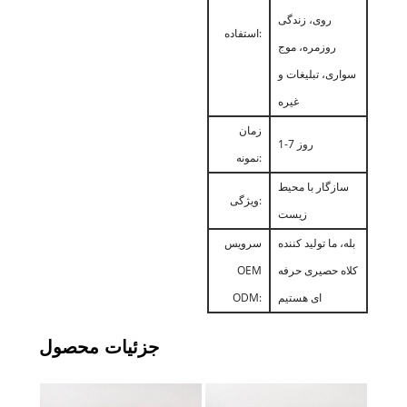
روی، زندگی
استفاده:
روزمره، موج
سواری، تبلیغات و
غیره
زمان
1-7 روز
نمونه:
سازگار با محیط
ویژگی:
زیست
بله، ما تولید کننده
سرویس
کلاه حصیری حرفه
OEM
ای هستیم
ODM:
جزئیات محصول